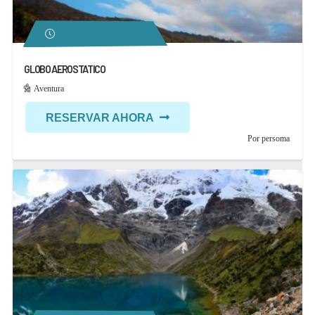
GLOBO AEROSTATICO
Aventura
RESERVAR AHORA
Por persoma