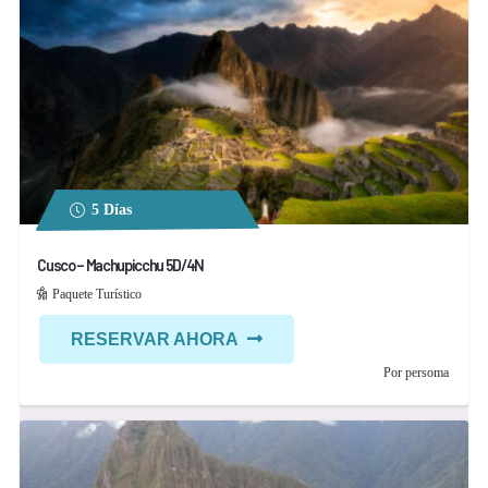
5 Días
Cusco – Machupicchu 5D/4N
Paquete Turístico
RESERVAR AHORA
Por persoma