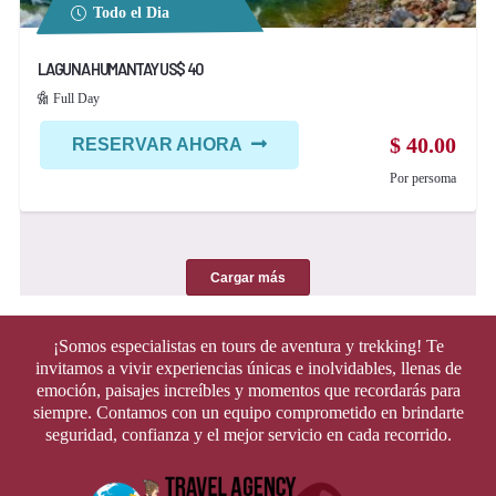
Todo el Dia
LAGUNA HUMANTAY US$ 40
Full Day
$
40.00
RESERVAR AHORA
Por persoma
Cargar más
¡Somos especialistas en tours de aventura y trekking! Te
invitamos a vivir experiencias únicas e inolvidables, llenas de
emoción, paisajes increíbles y momentos que recordarás para
siempre. Contamos con un equipo comprometido en brindarte
seguridad, confianza y el mejor servicio en cada recorrido.