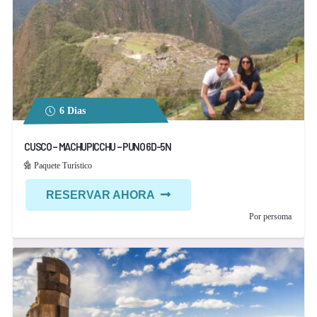
6 Dias
CUSCO – MACHUPICCHU – PUNO 6D-5N
Paquete Turístico
RESERVAR AHORA
Por persoma