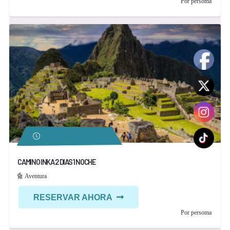
Por persoma
CAMINO INKA 2 DIAS 1 NOCHE
Aventura
RESERVAR AHORA
Por persoma