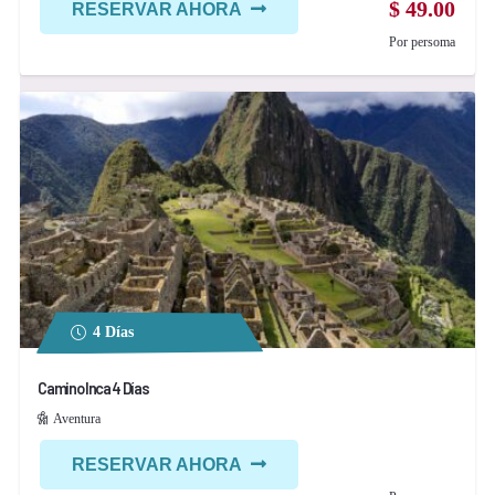
$
49.00
RESERVAR AHORA
Por persoma
4 Días
Camino Inca 4 Días
Aventura
RESERVAR AHORA