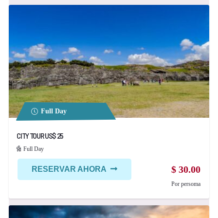
Full Day
CITY TOUR US$ 25
Full Day
$
30.00
RESERVAR AHORA
Por persoma