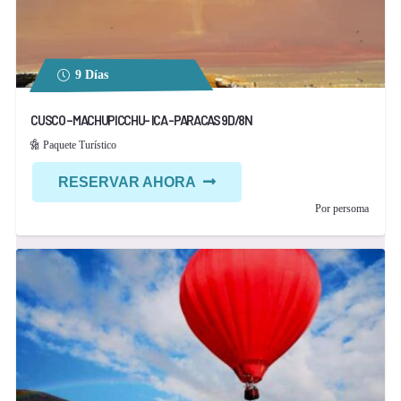
9 Días
CUSCO –MACHUPICCHU- ICA -PARACAS 9D/8N
Paquete Turístico
RESERVAR AHORA
Por persoma