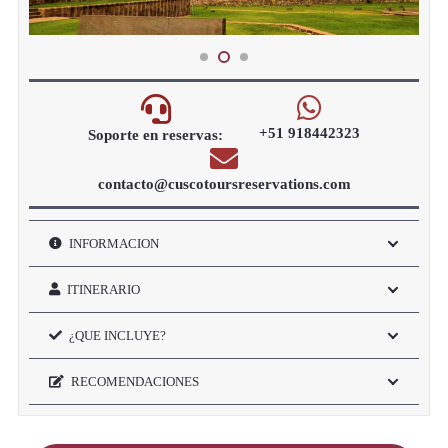
+51 918442323
Soporte en reservas:
contacto@cuscotoursreservations.com
INFORMACION
ITINERARIO
¿QUE INCLUYE?
RECOMENDACIONES