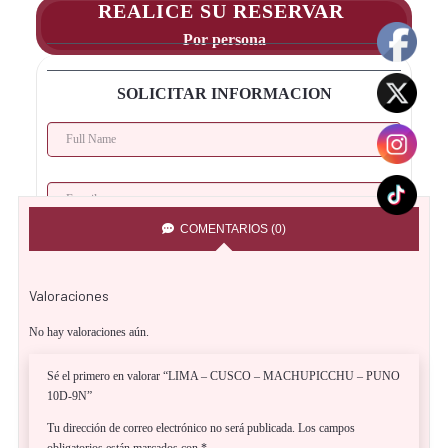
REALICE SU RESERVAR
Por persona
SOLICITAR INFORMACION
COMENTARIOS (0)
Valoraciones
No hay valoraciones aún.
Sé el primero en valorar “LIMA – CUSCO – MACHUPICCHU – PUNO
10D-9N”
Fecha del Tour:
Tu dirección de correo electrónico no será publicada.
Los campos