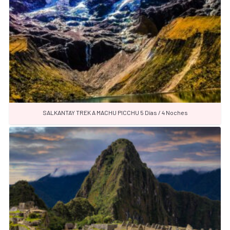
SALKANTAY TREK A MACHU PICCHU 5 Días / 4 Noches