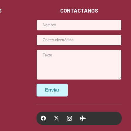
S
CONTACTANOS
Enviar