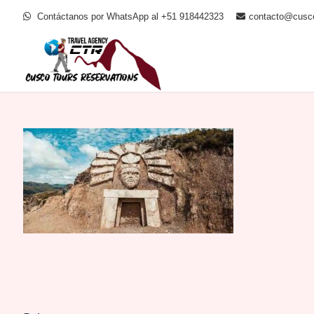
Contáctanos por WhatsApp al +51 918442323
contacto@cusco