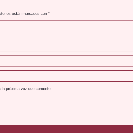
atorios están marcados con
*
a la próxima vez que comente.